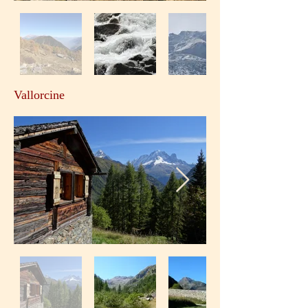
Vallorcine